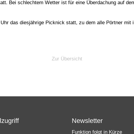
att. Bei schlechtem Wetter ist für eine Überdachung auf dem
hr das diesjährige Picknick statt, zu dem alle Pörtner mit i
Zur Übersicht
zugriff
Newsletter
Funktion folgt in Kürze