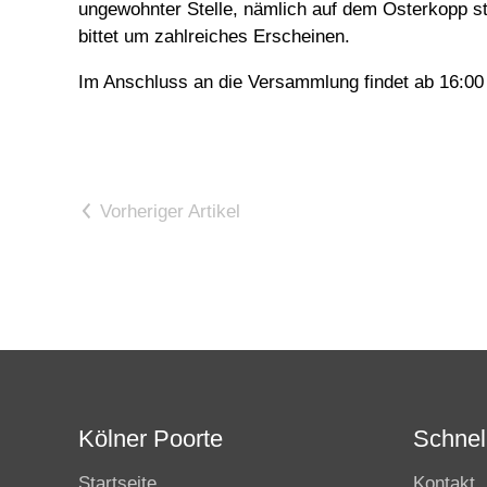
ungewohnter Stelle, nämlich auf dem Osterkopp st
bittet um zahlreiches Erscheinen.
Im Anschluss an die Versammlung findet ab 16:00 U
Vorheriger Artikel
Kölner Poorte
Schnell
Startseite
Kontakt