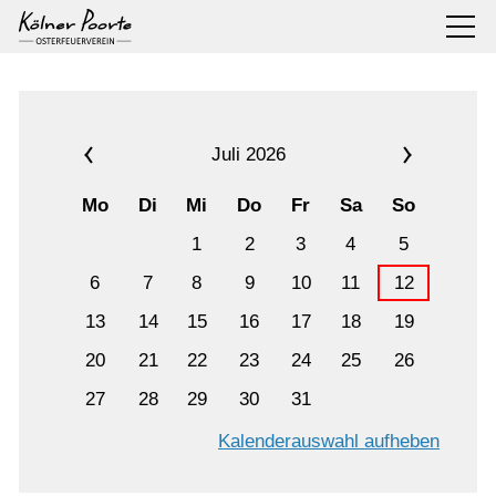
Juli 2026
Mo
Di
Mi
Do
Fr
Sa
So
1
2
3
4
5
6
7
8
9
10
11
12
13
14
15
16
17
18
19
20
21
22
23
24
25
26
27
28
29
30
31
Kalenderauswahl aufheben