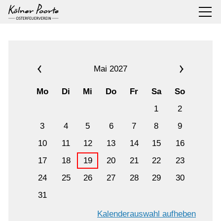
Mai 2027
Mo
Di
Mi
Do
Fr
Sa
So
1
2
3
4
5
6
7
8
9
10
11
12
13
14
15
16
17
18
19
20
21
22
23
24
25
26
27
28
29
30
31
Kalenderauswahl aufheben