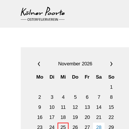
November 2026
Mo
Di
Mi
Do
Fr
Sa
So
1
2
3
4
5
6
7
8
9
10
11
12
13
14
15
16
17
18
19
20
21
22
23
24
25
26
27
28
29