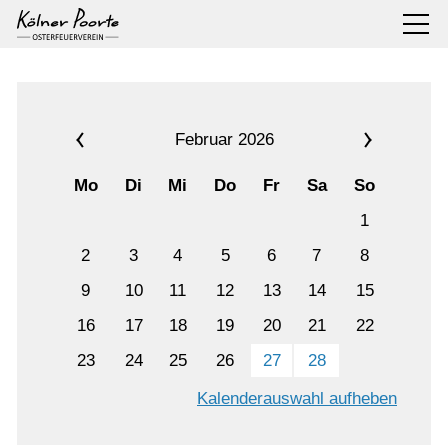
Februar 2026
Mo
Di
Mi
Do
Fr
Sa
So
1
2
3
4
5
6
7
8
9
10
11
12
13
14
15
16
17
18
19
20
21
22
23
24
25
26
27
28
Kalenderauswahl aufheben