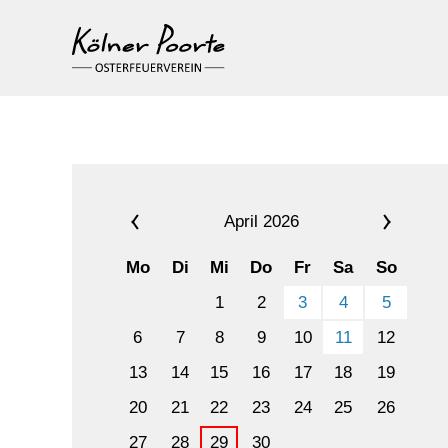
April 2026
Mo
Di
Mi
Do
Fr
Sa
So
1
2
3
4
5
6
7
8
9
10
11
12
13
14
15
16
17
18
19
20
21
22
23
24
25
26
27
28
29
30