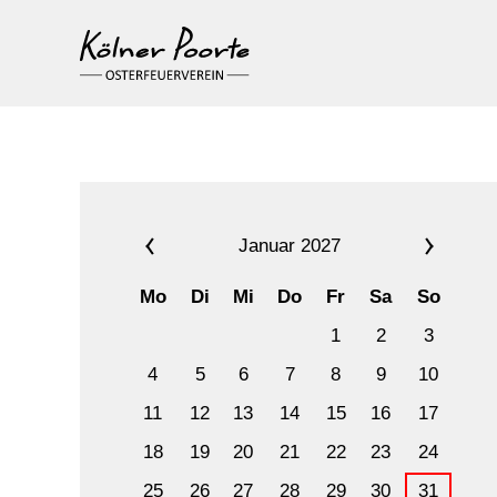
Januar 2027
Mo
Di
Mi
Do
Fr
Sa
So
1
2
3
4
5
6
7
8
9
10
11
12
13
14
15
16
17
18
19
20
21
22
23
24
25
26
27
28
29
30
31