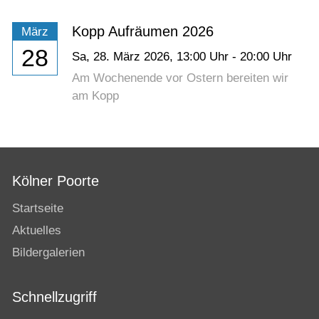
Kopp Aufräumen 2026
März
28
Sa,
28. März 2026
, 13:00
Uhr
- 20:00
Uhr
Am Wochenende vor Ostern bereiten wir
am Kopp
Kölner Poorte
Startseite
Aktuelles
Bildergalerien
Schnellzugriff